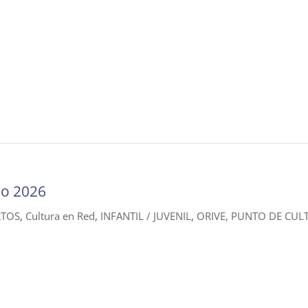
io 2026
RTOS
,
Cultura en Red
,
INFANTIL / JUVENIL
,
ORIVE, PUNTO DE CUL