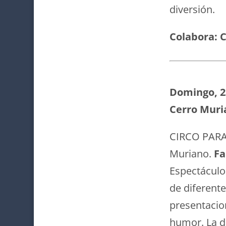
diversión.
Colabora: C
Domingo, 23
Cerro Muria
CIRCO PARA 
Muriano.
Fa
Espectáculo
de diferente
presentacio
humor. La di