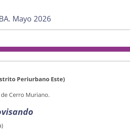
BA. Mayo 2026
strito Periurbano Este)
 de Cerro Muriano.
ovisando
a)