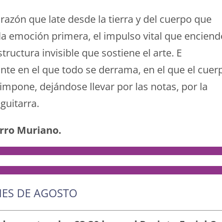
razón que late desde la tierra y del cuerpo que
, la emoción primera, el impulso vital que enciend
tructura invisible que sostiene el arte. E
ante en el que todo se derrama, en el que el cuer
impone, dejándose llevar por las notas, por la
 guitarra.
erro Muriano.
MES DE AGOSTO