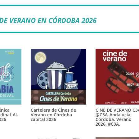
 DE VERANO EN CÓRDOBA 2026
́nica
Cartelera de Cines de
CINE DE VERANO C3
dinat Al-
Verano en Córdoba
@C3A_Andalucia.
026
capital 2026
Córdoba. Verano
2026. #C3A.