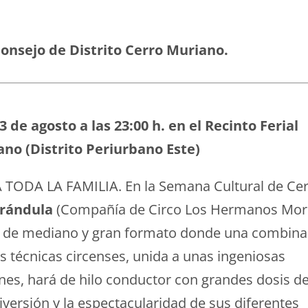
onsejo de Distrito
Cerro Muriano.
 de agosto a las 23:00 h. en el Recinto Ferial
no (Distrito Periurbano Este)
TODA LA FAMILIA. En la Semana Cultural de Ce
rándula
(Compañía de Circo Los Hermanos Mor
 de mediano y gran formato donde una combina
s técnicas circenses, unida a unas ingeniosas
nes, hará de hilo conductor con grandes dosis d
versión y la espectacularidad de sus diferentes