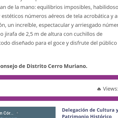
van de la mano: equilibrios imposibles, habilidos
 estéticos números aéreos de tela acrobática y a
n, un increíble, espectacular y arriesgado núme
 jirafa de 2,5 m de altura con cuchillos de
odo diseñado para el goce y disfrute del público
onsejo de Distrito Cerro Muriano.
🔥 Views
Delegación de Cultura 
Patrimonio Histórico