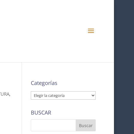
Categorías
Categorías
TURA
,
BUSCAR