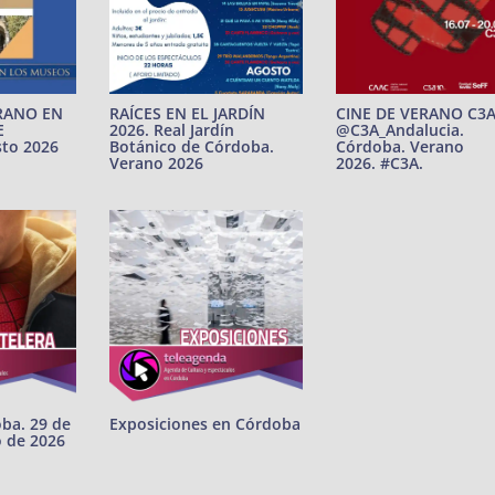
RANO EN
RAÍCES EN EL JARDÍN
CINE DE VERANO C3
E
2026. Real Jardín
@C3A_Andalucia.
to 2026
Botánico de Córdoba.
Córdoba. Verano
Verano 2026
2026. #C3A.
oba. 29 de
Exposiciones en Córdoba
o de 2026