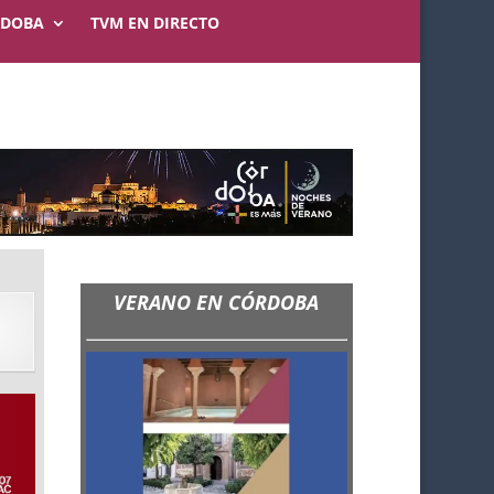
RDOBA
TVM EN DIRECTO
VERANO EN CÓRDOBA