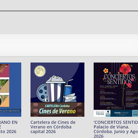
Cartelera de Cines de
RANO EN
‘CONCIERTOS SENTID
Verano en Córdoba
E
Palacio de Viana.
capital 2026
to 2026
Córdoba. Junio y Ag
2026