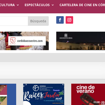
CULTURA
ESPECTÁCULOS
CARTELERA DE CINE EN CÓ