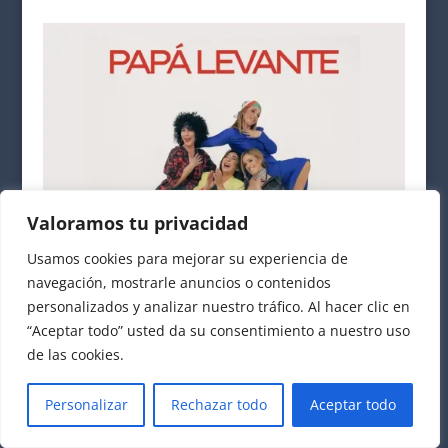
Valoramos tu privacidad
Usamos cookies para mejorar su experiencia de
navegación, mostrarle anuncios o contenidos
personalizados y analizar nuestro tráfico. Al hacer clic en
“Aceptar todo” usted da su consentimiento a nuestro uso
de las cookies.
PAPÁ LEVANTE. Sala Impala. Córdoba. Viernes 16 Octubre 2026
Personalizar
Rechazar todo
Aceptar todo