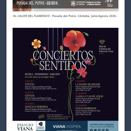
‘AL CALOR DEL FLAMENCO’. Posada del Potro. Córdoba. Julio-Agosto 2026.