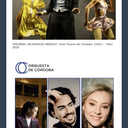
‘HOUDINI. UN MUSICAL MÁGICO’. Gran Teatro de Córdoba. 22Oct – 1Nov
2026