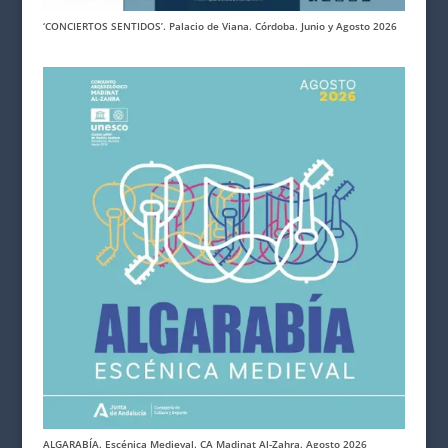
‘CONCIERTOS SENTIDOS’. Palacio de Viana. Córdoba. Junio y Agosto 2026
ALGARABÍA. Escénica Medieval. CA Madinat Al-Zahra. Agosto 2026