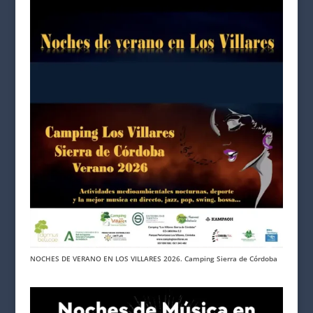
NOCHES DE VERANO EN LOS VILLARES 2026. Camping Sierra de Córdoba