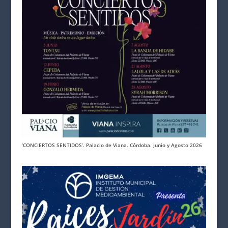
‘CONCIERTOS SENTIDOS’. Palacio de Viana. Córdoba. Junio y Agosto 2026