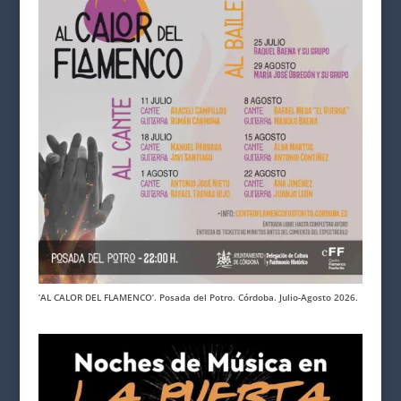
‘AL CALOR DEL FLAMENCO’. Posada del Potro. Córdoba. Julio-Agosto 2026.