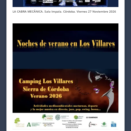
LA CABRA MECÁNICA. Sala Impala. Córdoba. Viernes 27 Noviembre 2026