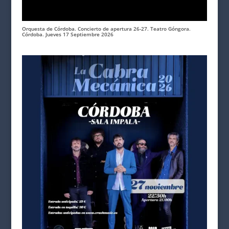
Orquesta de Córdoba. Concierto de apertura 26-27. Teatro Góngora.
Córdoba. Jueves 17 Septiembre 2026