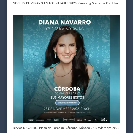
NOCHES DE VERANO EN LOS VILLARES 2026. Camping Sierra de Córdoba
DIANA NAVARRO. Plaza de Toros de Córdoba. Sábado 28 Noviembre 2026