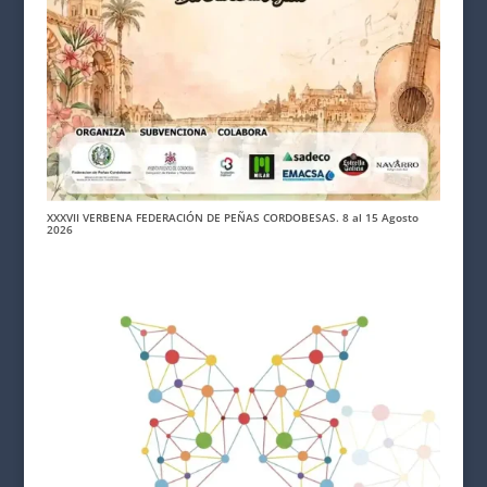
XXXVII VERBENA FEDERACIÓN DE PEÑAS CORDOBESAS. 8 al 15 Agosto
2026