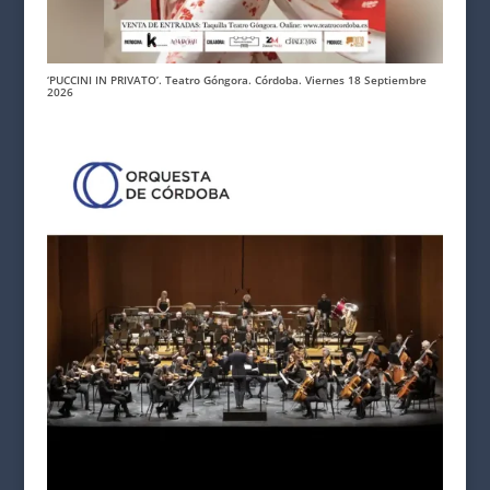
‘PUCCINI IN PRIVATO’. Teatro Góngora. Córdoba. Viernes 18 Septiembre
2026