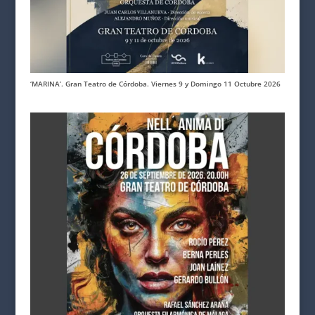
‘MARINA’. Gran Teatro de Córdoba. Viernes 9 y Domingo 11 Octubre 2026