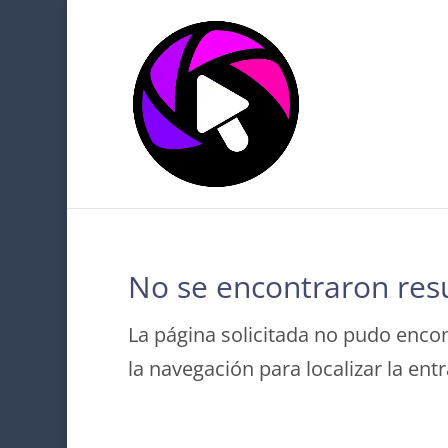
No se encontraron res
La página solicitada no pudo encon
la navegación para localizar la ent