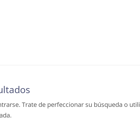
ultados
trarse. Trate de perfeccionar su búsqueda o util
rada.