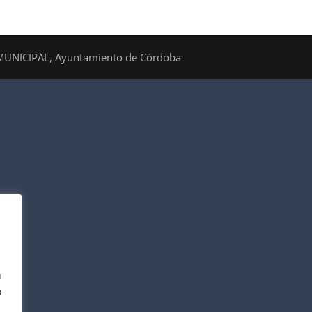
MUNICIPAL, Ayuntamiento de Córdoba
n
o