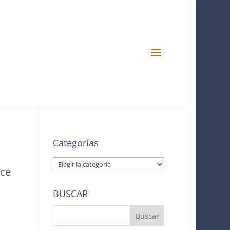
Categorías
Categorías
ice
BUSCAR