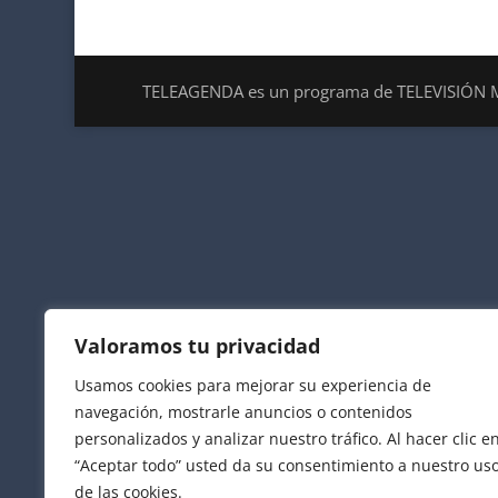
TELEAGENDA es un programa de TELEVISIÓN 
Valoramos tu privacidad
Usamos cookies para mejorar su experiencia de
navegación, mostrarle anuncios o contenidos
personalizados y analizar nuestro tráfico. Al hacer clic e
“Aceptar todo” usted da su consentimiento a nuestro us
de las cookies.