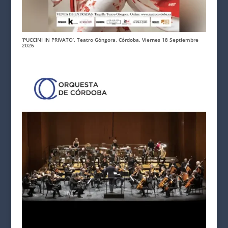
‘PUCCINI IN PRIVATO’. Teatro Góngora. Córdoba. Viernes 18 Septiembre
2026