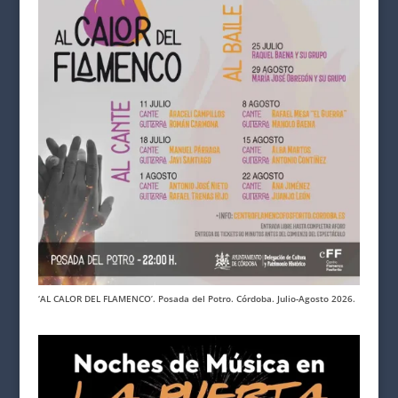
‘AL CALOR DEL FLAMENCO’. Posada del Potro. Córdoba. Julio-Agosto 2026.