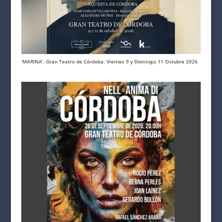
‘MARINA’. Gran Teatro de Córdoba. Viernes 9 y Domingo 11 Octubre 2026