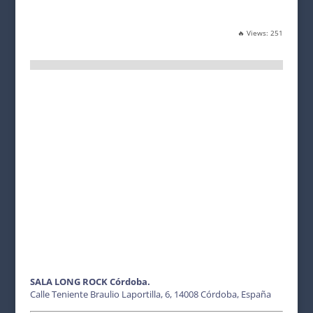
🔥 Views:
251
SALA LONG ROCK Córdoba.
Calle Teniente Braulio Laportilla, 6, 14008 Córdoba, España