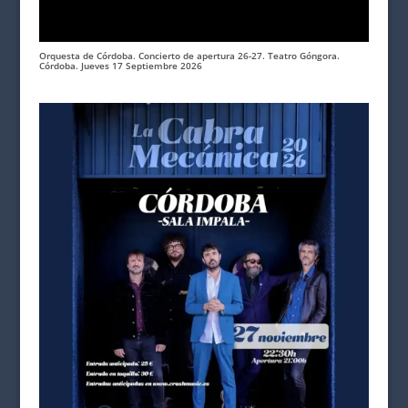
Orquesta de Córdoba. Concierto de apertura 26-27. Teatro Góngora.
Córdoba. Jueves 17 Septiembre 2026