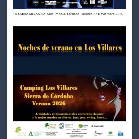
LA CABRA MECÁNICA. Sala Impala. Córdoba. Viernes 27 Noviembre 2026