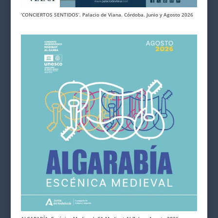
‘CONCIERTOS SENTIDOS’. Palacio de Viana. Córdoba. Junio y Agosto 2026