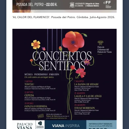
‘AL CALOR DEL FLAMENCO’. Posada del Potro. Córdoba. Julio-Agosto 2026.