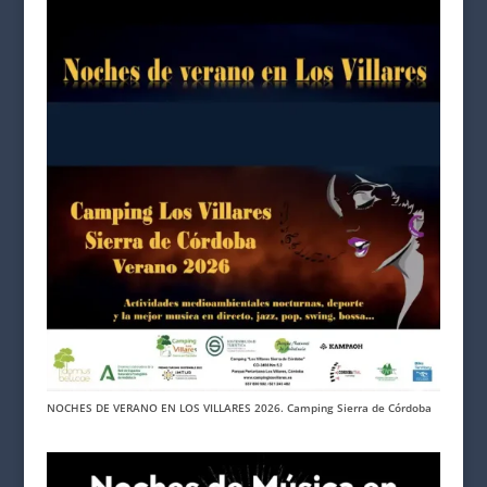
NOCHES DE VERANO EN LOS VILLARES 2026. Camping Sierra de Córdoba