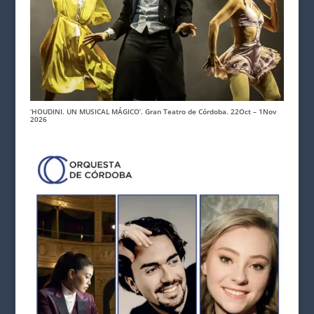
‘HOUDINI. UN MUSICAL MÁGICO’. Gran Teatro de Córdoba. 22Oct – 1Nov
2026