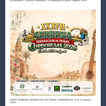
ALGARABÍA. Escénica Medieval. CA Madinat Al-Zahra. Agosto 2026
XXXVII VERBENA FEDERACIÓN DE PEÑAS CORDOBESAS. 8 al 15 Agosto
2026