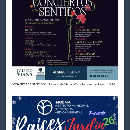
‘CONCIERTOS SENTIDOS’. Palacio de Viana. Córdoba. Junio y Agosto 2026