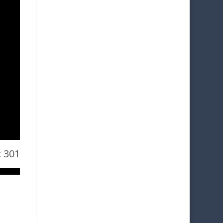
:
301