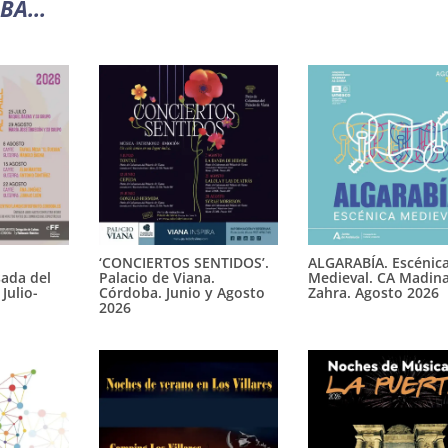
OBA…
ALGARABÍA. Escénic
‘CONCIERTOS SENTIDOS’.
Medieval. CA Madina
ada del
Palacio de Viana.
Zahra. Agosto 2026
Julio-
Córdoba. Junio y Agosto
2026