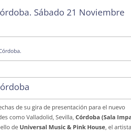
Córdoba. Sábado 21 Noviembre
 Córdoba.
Córdoba
echas de su gira de presentación para el nuevo
des como Valladolid, Sevilla,
Córdoba (Sala Impa
sello de
Universal Music & Pink House
, el artist