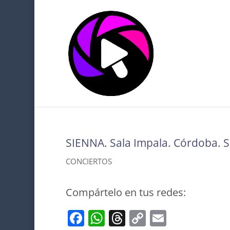
SIENNA. Sala Impala. Córdoba. 
CONCIERTOS
Compártelo en tus redes:
F
W
T
C
E