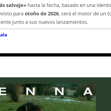
s salvaje»
hasta la fecha, basado en una ident
evisto para
otoño de 2026
, será el motor de un t
ente junto a sus nuevos lanzamientos.
ala